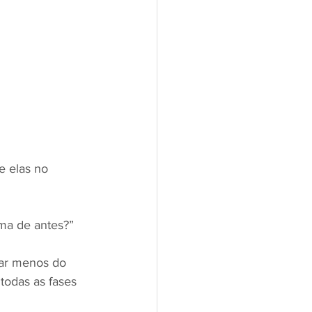
 elas no 
ma de antes?”
ar menos do 
todas as fases 