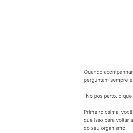
Quando acompanhamos
perguntam sempre é.
“No pos parto, o que
Primeiro calma, voc
que isso para voltar 
do seu organismo.