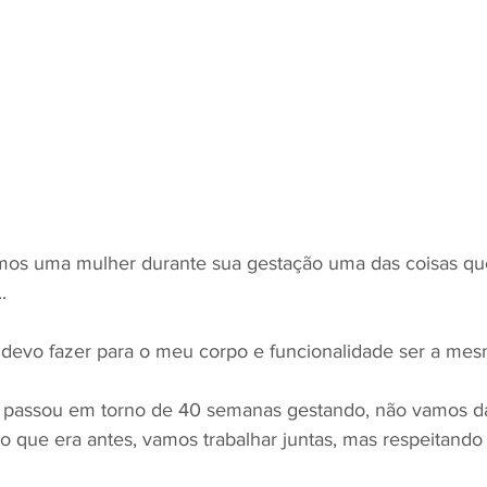
 uma mulher durante sua gestação uma das coisas que
.
 devo fazer para o meu corpo e funcionalidade ser a mes
ê passou em torno de 40 semanas gestando, não vamos d
ao que era antes, vamos trabalhar juntas, mas respeitando 