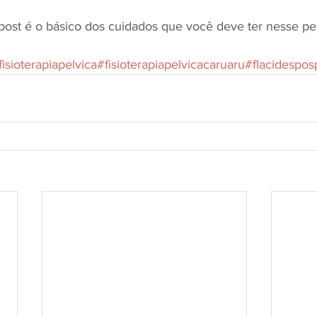
post é o básico dos cuidados que você deve ter nesse pe
fisioterapiapelvica
#fisioterapiapelvicacaruaru
#flacidespos