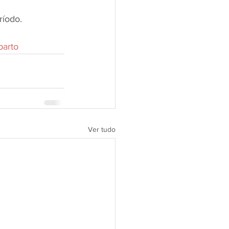
ríodo.
parto
Ver tudo